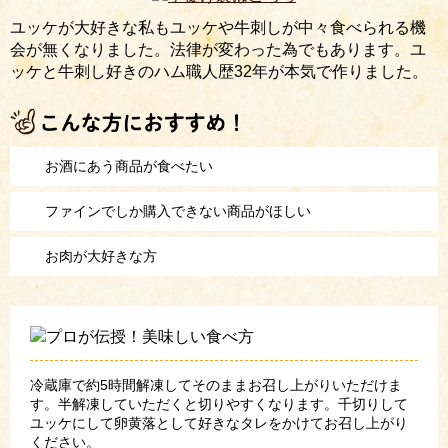
ユッケが大好きな私もユッケや牛刺しが中々食べられる機
会が無くなりました。法律が変わった為でもあります。ユ
ッケと牛刺し好きのハム職人歴32年が本気で作りました。
お酒にあう商品が食べたい
ファインでしか購入できない商品がほしい
お肉が大好きな方
冷蔵庫で約5時間解凍してそのままお召し上がりいただけま
す。半解凍していただくと切りやすくなります。千切りして
ユッケにして卵黄落として好きなタレをかけてお召し上がり
ください。