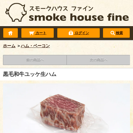
カート
ログイン
検索
ホーム
＞
ハム・ベーコン
前の商品へ
次の商品へ
黒毛和牛ユッケ生ハム