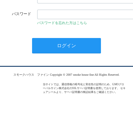
パスワード
パスワードを忘れた方はこちら
スモークハウス ファイン Copyright © 2007 smoke house fine All Rights Reserved.
当サイトでは、通信情報の暗号化と実在性の証明のため、GMOグロ
ーバルサイン株式会社のSSLサーバ証明書を使用しております。 セキ
ュアシールより、サーバ証明書の検証結果をご確認ください。