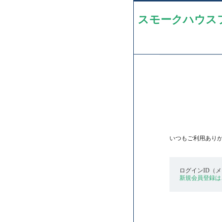
スモークハウスフ
いつもご利用あり
ログインID（
新規会員登録は